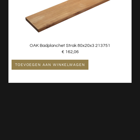
OAK Badplanchet Strak 80x20x3 213751
€
162,06
TOEVOEGEN AAN WINKELWAGEN