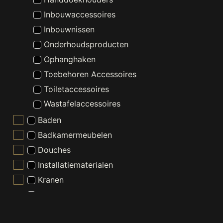
Inbouwaccessoires
Inbouwnissen
Onderhoudsproducten
Ophanghaken
Toebehoren Accessoires
Toiletaccessoires
Wastafelaccessoires
Baden
Badkamermeubelen
Douches
Installatiematerialen
Kranen
Nieuw - Wordt Niet Gebruikt
Radiatoren