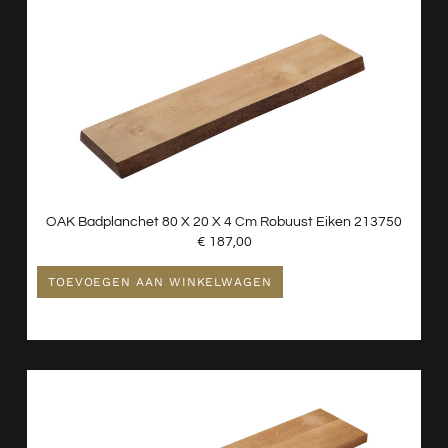
OAK Badplanchet 80 X 20 X 4 Cm Robuust Eiken 213750
€
187,00
TOEVOEGEN AAN WINKELWAGEN