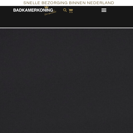
SNELLE BEZORGING BINNEN NEDERLAND