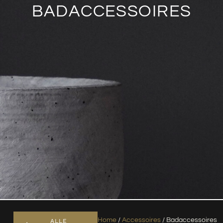
BADACCESSOIRES
Home
/
Accessoires
/ Badaccessoires
ALLE