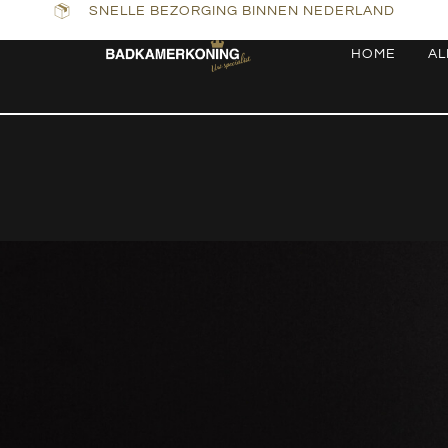
SNELLE BEZORGING BINNEN NEDERLAND
HOME
AL