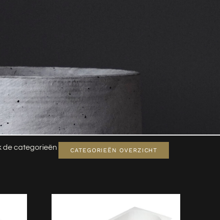
jk de categorieën
CATEGORIEËN OVERZICHT