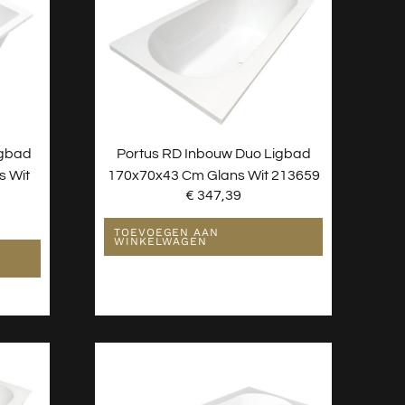
igbad
Portus RD Inbouw Duo Ligbad
s Wit
170x70x43 Cm Glans Wit 213659
€
347,39
TOEVOEGEN AAN
WINKELWAGEN