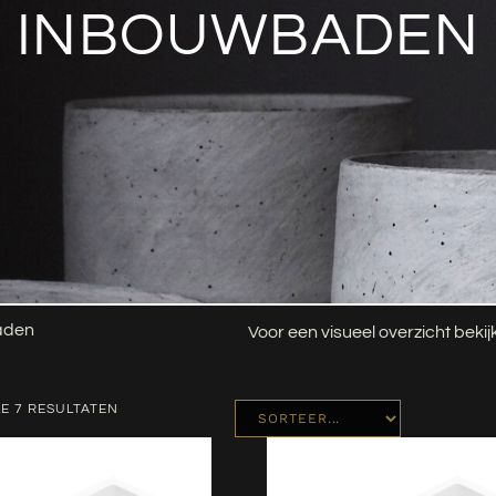
INBOUWBADEN
aden
Voor een visueel overzicht beki
E 7 RESULTATEN