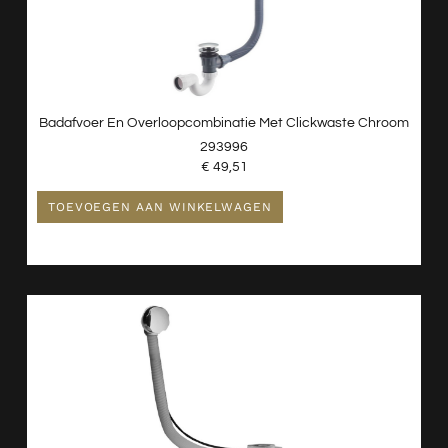
Badafvoer En Overloopcombinatie Met Clickwaste Chroom
293996
€
49,51
TOEVOEGEN AAN WINKELWAGEN