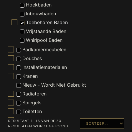
Hoekbaden
Inbouwbaden
Toebehoren Baden
Vrijstaande Baden
Whirlpool Baden
Badkamermeubelen
Douches
Installatiematerialen
Kranen
Nieuw - Wordt Niet Gebruikt
Radiatoren
Spiegels
Toiletten
Verlichting
RESULTAAT 1–16 VAN DE 33
RESULTATEN WORDT GETOOND
Wastafels