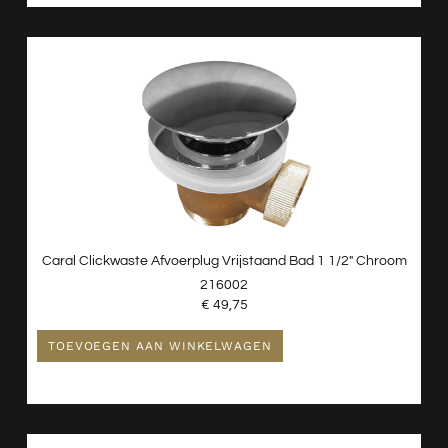
Caral Clickwaste Afvoerplug Vrijstaand Bad 1 1/2″ Chroom
216002
€
49,75
TOEVOEGEN AAN WINKELWAGEN