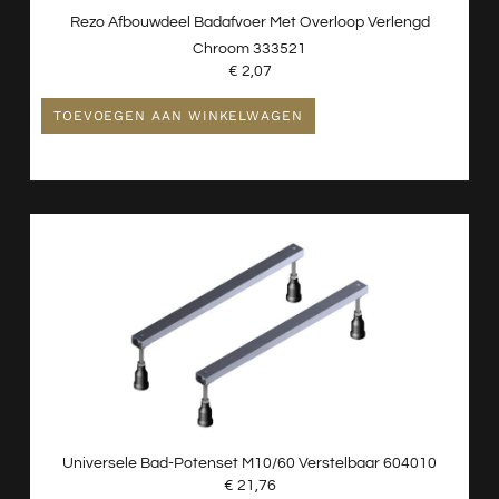
Rezo Afbouwdeel Badafvoer Met Overloop Verlengd
Chroom 333521
€
2,07
TOEVOEGEN AAN WINKELWAGEN
Universele Bad-Potenset M10/60 Verstelbaar 604010
€
21,76