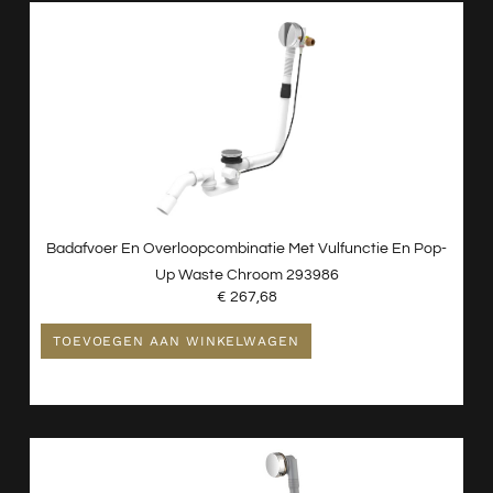
Waterontharder
Badafvoer En Overloopcombinatie Met Vulfunctie En Pop-
Up Waste Chroom 293986
€
267,68
TOEVOEGEN AAN WINKELWAGEN