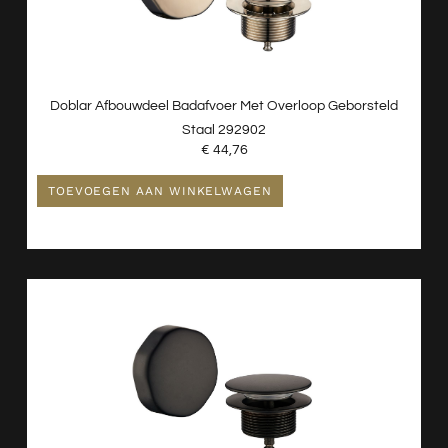
Doblar Afbouwdeel Badafvoer Met Overloop Geborsteld
Staal 292902
€
44,76
TOEVOEGEN AAN WINKELWAGEN