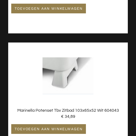
TOEVOEGEN AAN WINKELWAGEN
Marinella Potenset Tbv Zitbad 103x65x52 Wit 604043
€
34,89
TOEVOEGEN AAN WINKELWAGEN