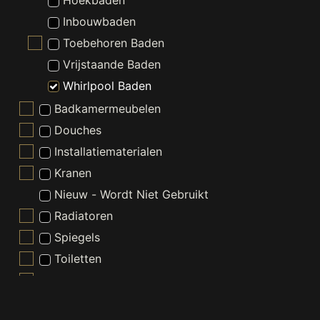
Hoekbaden
Inbouwbaden
Toebehoren Baden
Vrijstaande Baden
Whirlpool Baden
Badkamermeubelen
Douches
Installatiematerialen
Kranen
Nieuw - Wordt Niet Gebruikt
Radiatoren
Spiegels
Toiletten
Verlichting
Wastafels