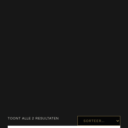
Waterontharder
TOONT ALLE 2 RESULTATEN