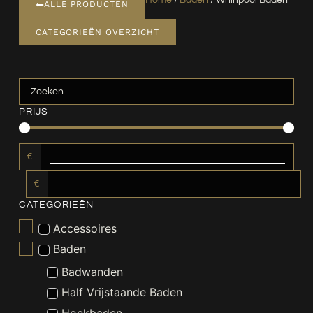
Home
/
Baden
/ Whirlpool Baden
ALLE PRODUCTEN
CATEGORIEËN OVERZICHT
PRIJS
€
€
CATEGORIEËN
Accessoires
Baden
Badwanden
Half Vrijstaande Baden