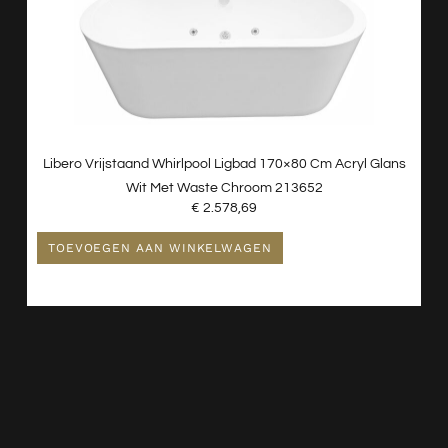
Libero Vrijstaand Whirlpool Ligbad 170×80 Cm Acryl Glans
Wit Met Waste Chroom 213652
€
2.578,69
TOEVOEGEN AAN WINKELWAGEN