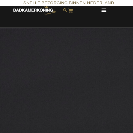
SNELLE BEZORGING BINNEN NEDERLAND