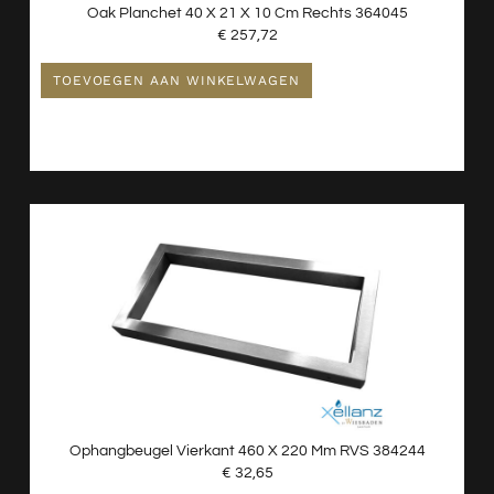
Oak Planchet 40 X 21 X 10 Cm Rechts 364045
€
257,72
TOEVOEGEN AAN WINKELWAGEN
Ophangbeugel Vierkant 460 X 220 Mm RVS 384244
€
32,65