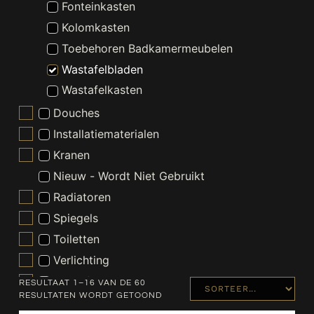
Fonteinkasten
Kolomkasten
Toebehoren Badkamermeubelen
Wastafelbladen
Wastafelkasten
Douches
Installatiematerialen
Kranen
Nieuw - Wordt Niet Gebruikt
Radiatoren
Spiegels
Toiletten
Verlichting
Wastafels
RESULTAAT 1–16 VAN DE 60
RESULTATEN WORDT GETOOND
Waterontharder