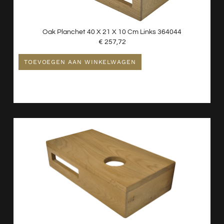
Oak Planchet 40 X 21 X 10 Cm Links 364044
€
257,72
TOEVOEGEN AAN WINKELWAGEN