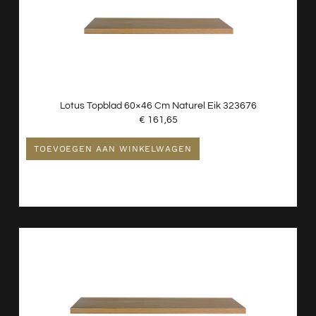
Lotus Topblad 60×46 Cm Naturel Eik 323676
€
161,65
TOEVOEGEN AAN WINKELWAGEN