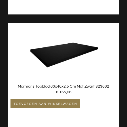
Marmaris Topblad 80x46x2,5 Cm Mat Zwart 323682
€
165,66
TOEVOEGEN AAN WINKELWAGEN