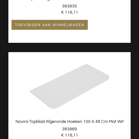
383935
€
116,11
TOEVOEGEN AAN WINKELWAGEN
Novira Topblad Afgeronde Hoeken 100 X 48 Cm Mat Wit
383969
€
116,11