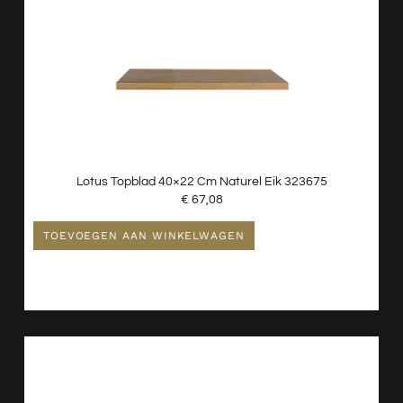
Lotus Topblad 40×22 Cm Naturel Eik 323675
€
67,08
TOEVOEGEN AAN WINKELWAGEN