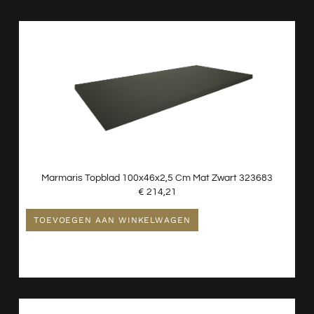
Marmaris Topblad 100x46x2,5 Cm Mat Zwart 323683
€
214,21
TOEVOEGEN AAN WINKELWAGEN