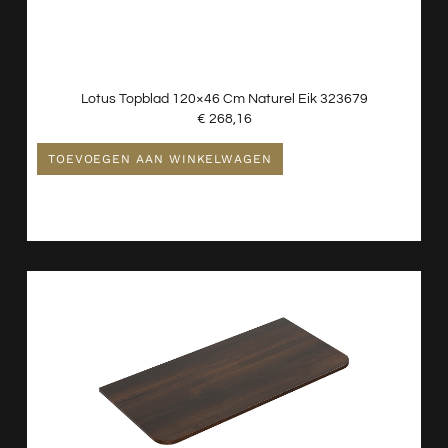
Lotus Topblad 120×46 Cm Naturel Eik 323679
€
268,16
TOEVOEGEN AAN WINKELWAGEN