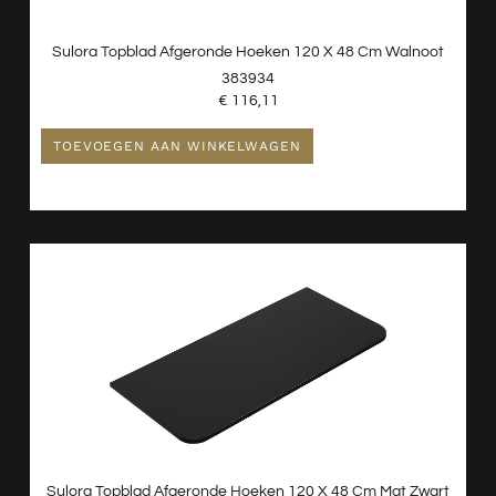
Sulora Topblad Afgeronde Hoeken 120 X 48 Cm Walnoot
383934
€
116,11
TOEVOEGEN AAN WINKELWAGEN
Sulora Topblad Afgeronde Hoeken 120 X 48 Cm Mat Zwart