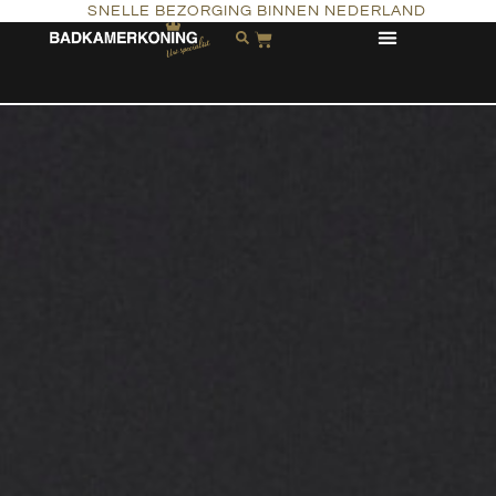
SNELLE BEZORGING BINNEN NEDERLAND