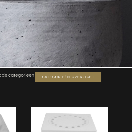
jk de categorieën
CATEGORIEËN OVERZICHT