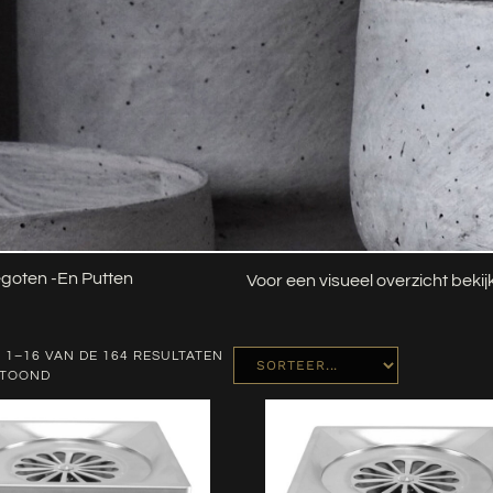
goten -en Putten
Voor een visueel overzicht beki
 1–16 VAN DE 164 RESULTATEN
ETOOND