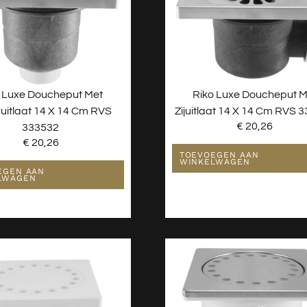
o Luxe Doucheput Met
Riko Luxe Doucheput M
uitlaat 14 X 14 Cm RVS
Zijuitlaat 14 X 14 Cm RVS 
€
20,26
333532
€
20,26
TOEVOEGEN AAN
WINKELWAGEN
EGEN AAN
LWAGEN