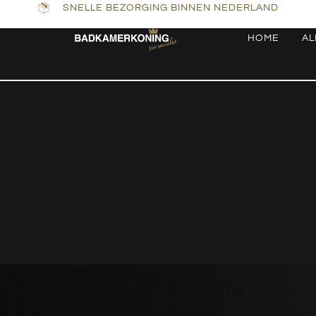
SNELLE BEZORGING BINNEN NEDERLAND
HOME
AL