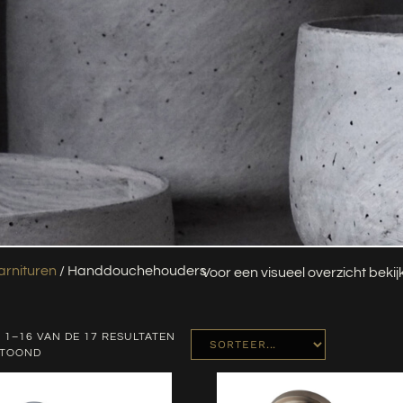
rnituren
/ Handdouchehouders
Voor een visueel overzicht beki
 1–16 VAN DE 17 RESULTATEN
ETOOND