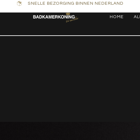
SNELLE BEZORGING BINNEN NEDERLAND
HOME
AL