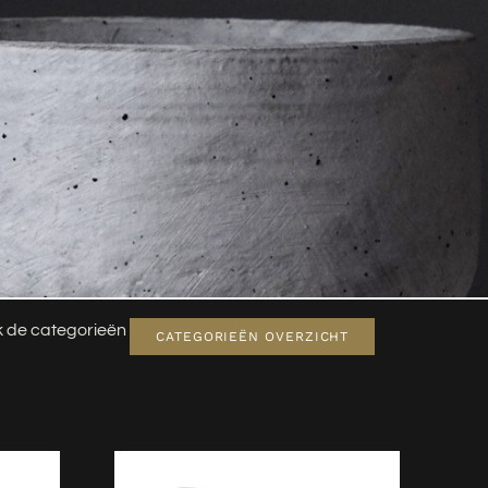
jk de categorieën
CATEGORIEËN OVERZICHT