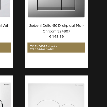
t Wit
Geberit Delta-50 Drukplaat Mat-
Chroom 324867
€
148,39
TOEVOEGEN AAN
WINKELWAGEN