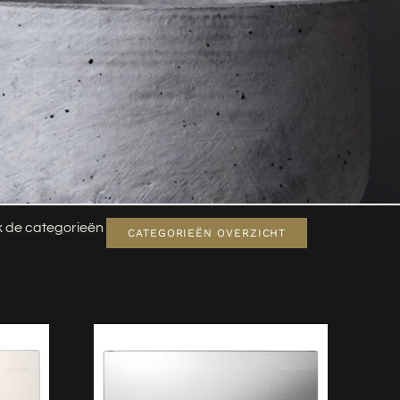
jk de categorieën
CATEGORIEËN OVERZICHT