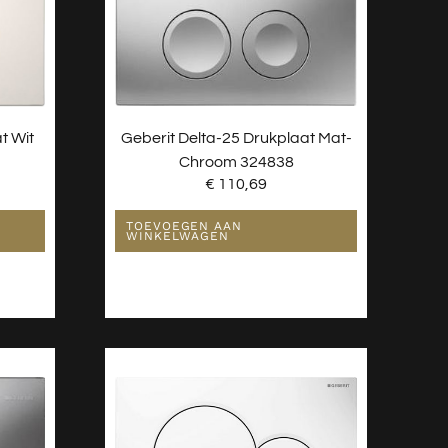
t Wit
Geberit Delta-25 Drukplaat Mat-
Chroom 324838
€
110,69
TOEVOEGEN AAN
WINKELWAGEN