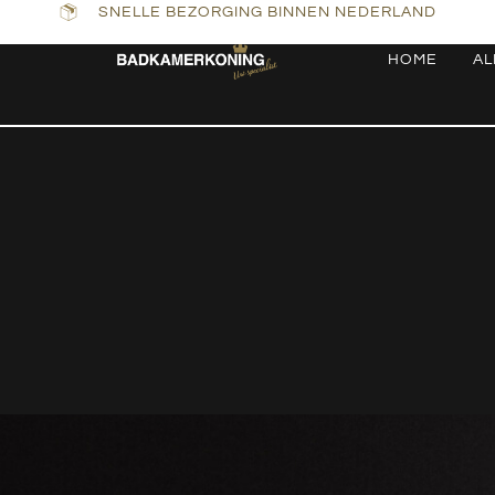
SNELLE BEZORGING BINNEN NEDERLAND
HOME
AL