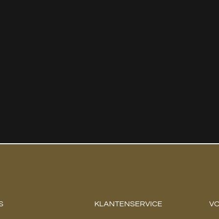
S
KLANTENSERVICE
VO