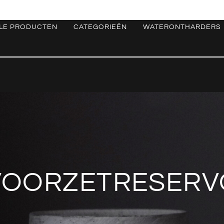
LE PRODUCTEN
CATEGORIEËN
WATERONTHARDERS
VOORZETRESERV