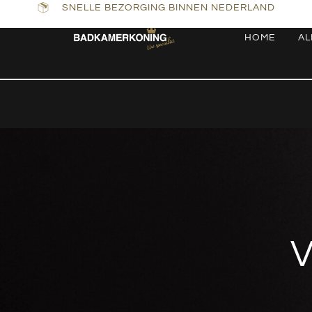
SNELLE BEZORGING BINNEN NEDERLAND
HOME
AL