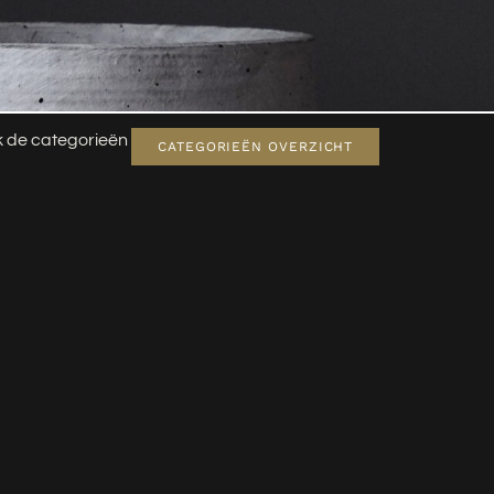
jk de categorieën
CATEGORIEËN OVERZICHT