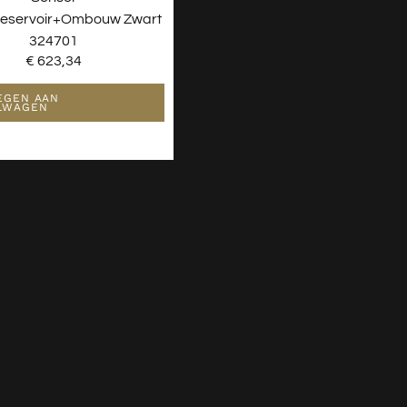
reservoir+ombouw Zwart
324701
€
623,34
EGEN AAN
LWAGEN