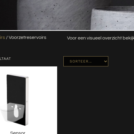
irs
/ Voorzetreservoirs
Voor een visueel overzicht beki
LTAAT
Sensor