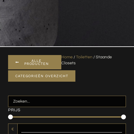
Home
/
Toiletten
/ Staande
ALLE
Closets
PRODUCTEN
CATEGORIEËN OVERZICHT
PRIJS
€