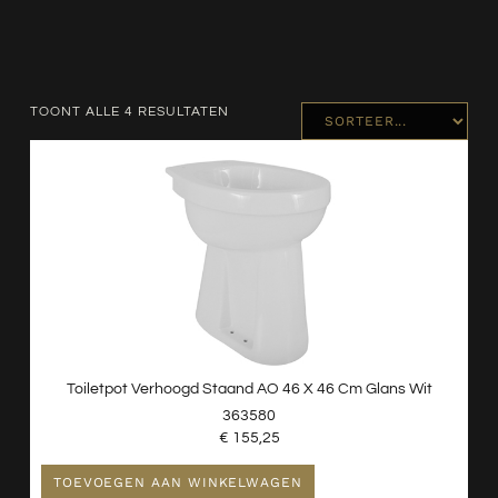
TOONT ALLE 4 RESULTATEN
Toiletpot Verhoogd Staand AO 46 X 46 Cm Glans Wit
363580
€
155,25
TOEVOEGEN AAN WINKELWAGEN