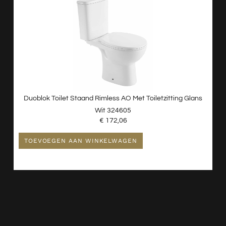
Duoblok Toilet Staand Rimless AO Met Toiletzitting Glans
Wit 324605
€
172,06
TOEVOEGEN AAN WINKELWAGEN