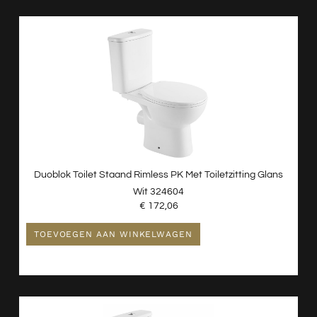
Duoblok Toilet Staand Rimless PK Met Toiletzitting Glans
Wit 324604
€
172,06
TOEVOEGEN AAN WINKELWAGEN