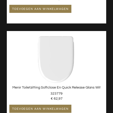
TOEVOEGEN AAN WINKELWAGEN
Menir Toiletzitting Softclose En Quick Release Glans Wit
323779
€
62,97
TOEVOEGEN AAN WINKELWAGEN