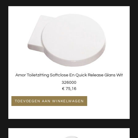
Amor Toiletzitting Softclose En Quick Release Glans Wit
326000
€
75,16
TOEVOEGEN AAN WINKELWAGEN