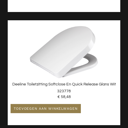
Deeline Toiletzitting Softclose En Quick Release Glans Wit
323778
€
58,48
TOEVOEGEN AAN WINKELWAGEN