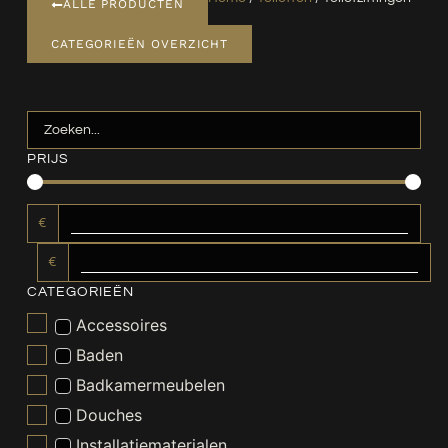
ALLE PRODUCTEN
CATEGORIEËN OVERZICHT
PRIJS
€
€
CATEGORIEËN
Accessoires
Baden
Badkamermeubelen
Douches
Installatiematerialen