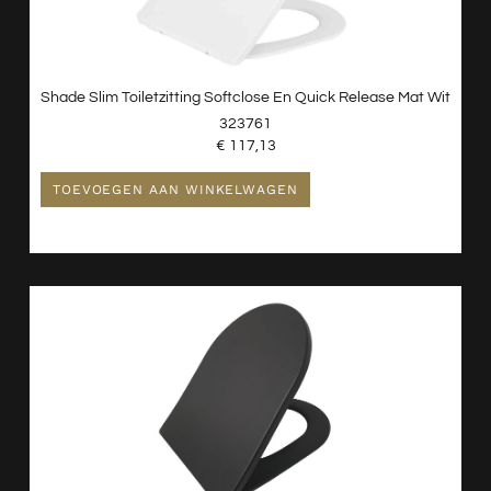
Shade Slim Toiletzitting Softclose En Quick Release Mat Wit
323761
€
117,13
TOEVOEGEN AAN WINKELWAGEN