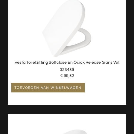
Verlichting
Wastafels
Waterontharder
Vesta Toiletzitting Softclose En Quick Release Glans Wit
323439
€
88,32
TOEVOEGEN AAN WINKELWAGEN