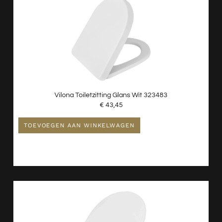
Vilona Toiletzitting Glans Wit 323483
€
43,45
TOEVOEGEN AAN WINKELWAGEN