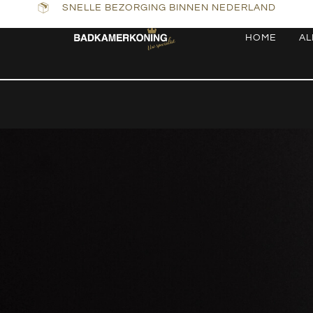
SNELLE BEZORGING BINNEN NEDERLAND
HOME
AL