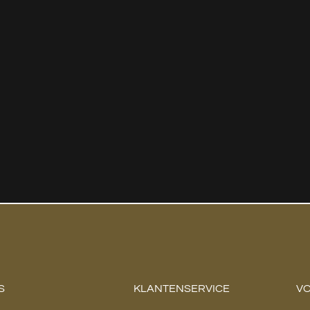
S
KLANTENSERVICE
VO