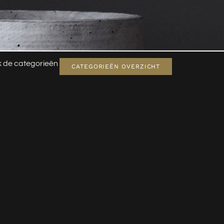
jk de categorieën
CATEGORIEËN OVERZICHT