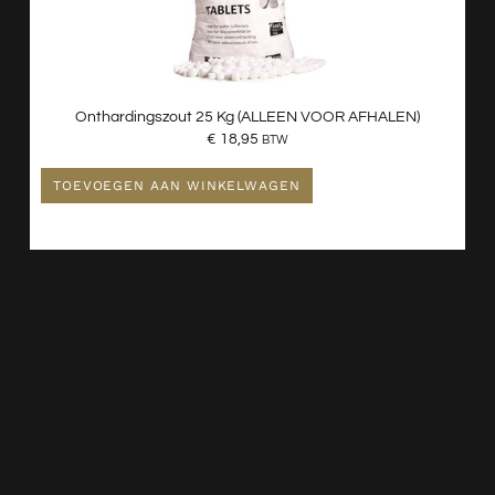
Onthardingszout 25 Kg (ALLEEN VOOR AFHALEN)
€
18,95
BTW
TOEVOEGEN AAN WINKELWAGEN