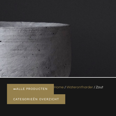
Home
/
Waterontharder
/ Zout
ALLE PRODUCTEN
CATEGORIEËN OVERZICHT