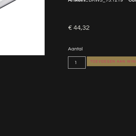
€
44,32
Aantal
TOEVOEGEN AAN WI