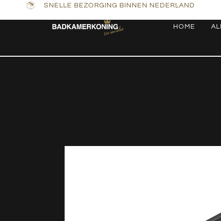
SNELLE BEZORGING BINNEN NEDERLAND
HOME
AL