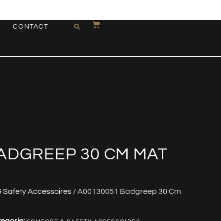
CONTACT
ADGREEP 30 CM MAT
& Safety Accessoires
/ A00130051 Badgreep 30 Cm
egorie: