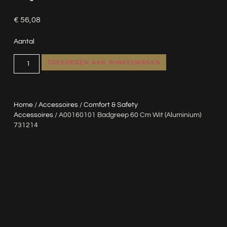
€
56,08
Aantal
TOEVOEGEN AAN WINKELWAGEN
Home
/
Accessoires
/
Comfort & Safety
Accessoires
/ A00160101 Badgreep 60 Cm Wit (Aluminium)
731214