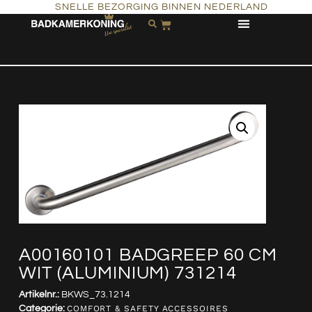
SNELLE BEZORGING BINNEN NEDERLAND
A00160101 BADGREEP 60 CM
WIT (ALUMINIUM) 731214
Artikelnr.:
BKWS_73.1214
Categorie:
COMFORT & SAFETY ACCESSOIRES