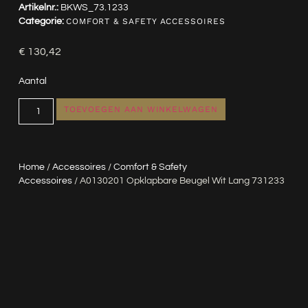
Artikelnr.:
BKWS_73.1233
Categorie:
COMFORT & SAFETY ACCESSOIRES
€
130,42
Aantal
TOEVOEGEN AAN WINKELWAGEN
Home
/
Accessoires
/
Comfort & Safety
Accessoires
/ A0130201 Opklapbare Beugel Wit Lang 731233