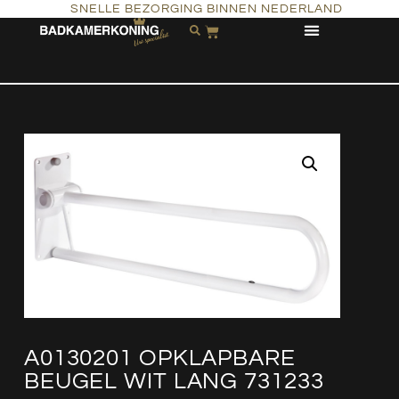
SNELLE BEZORGING BINNEN NEDERLAND
A0130201 OPKLAPBARE
BEUGEL WIT LANG 731233