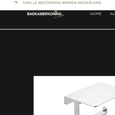
SNELLE BEZORGING BINNEN NEDERLAND
HOME
AL