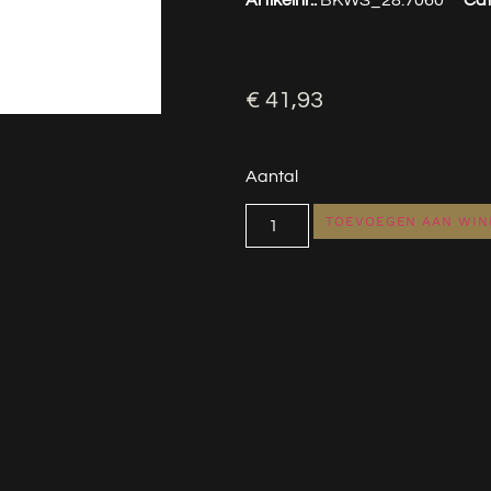
€
41,93
Aantal
TOEVOEGEN AAN WI