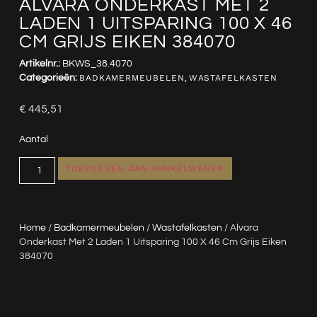
ALVARA ONDERKAST MET 2
LADEN 1 UITSPARING 100 X 46
CM GRIJS EIKEN 384070
Artikelnr.:
BKWS_38.4070
Categorieën:
BADKAMERMEUBELEN
,
WASTAFELKASTEN
€
445,51
Aantal
TOEVOEGEN AAN WINKELWAGEN
Home
/
Badkamermeubelen
/
Wastafelkasten
/ Alvara
Onderkast Met 2 Laden 1 Uitsparing 100 X 46 Cm Grijs Eiken
384070