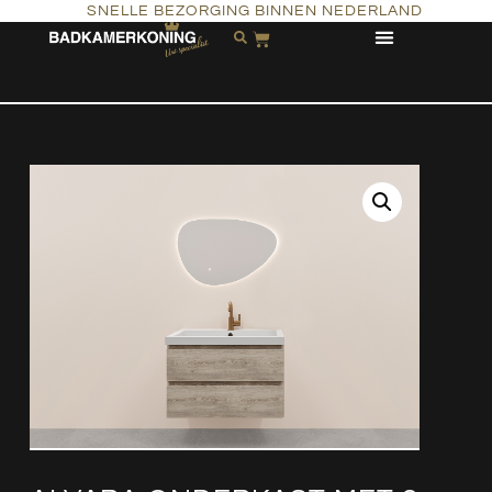
SNELLE BEZORGING BINNEN NEDERLAND