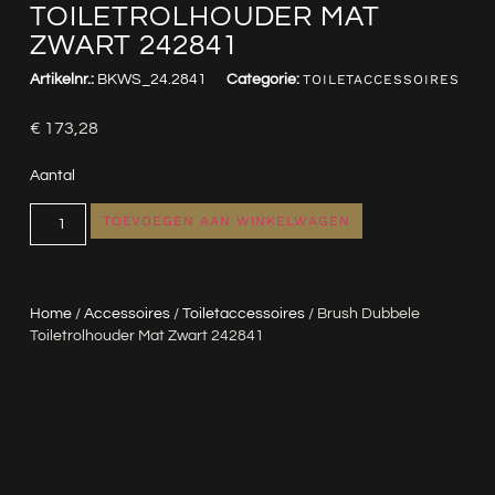
TOILETROLHOUDER MAT
ZWART 242841
Artikelnr.:
BKWS_24.2841
Categorie:
TOILETACCESSOIRES
€
173,28
Aantal
TOEVOEGEN AAN WINKELWAGEN
Home
/
Accessoires
/
Toiletaccessoires
/ Brush Dubbele
Toiletrolhouder Mat Zwart 242841