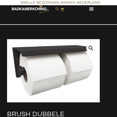
SNELLE BEZORGING BINNEN NEDERLAND
BRUSH DUBBELE