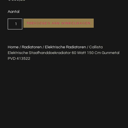
Aantal
TOEVOEGEN AAN WINKELWAGEN
Home
/
Radiatoren
/
Elektrische Radiatoren
/ Callista
Elektrische Staafhanddoekradiator 60 Watt 150 Cm Gunmetal
PVD 413522