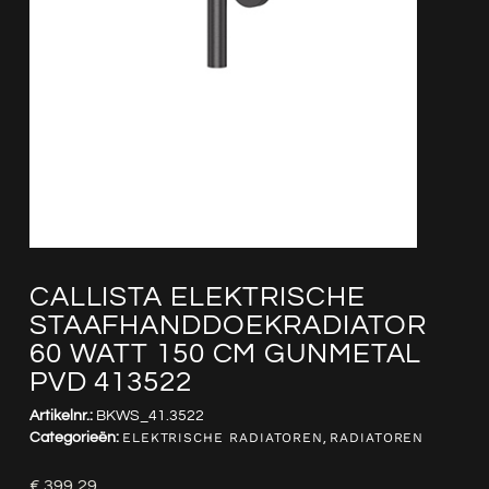
CALLISTA ELEKTRISCHE
STAAFHANDDOEKRADIATOR
60 WATT 150 CM GUNMETAL
PVD 413522
Artikelnr.:
BKWS_41.3522
Categorieën:
ELEKTRISCHE RADIATOREN
,
RADIATOREN
€
399,29