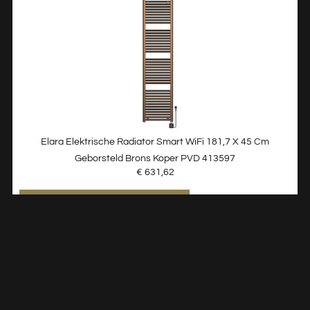
Elara Elektrische Radiator Smart WiFi 181,7 X 45 Cm
Geborsteld Brons Koper PVD 413597
€
631,62
TOEVOEGEN AAN WINKELWAGEN