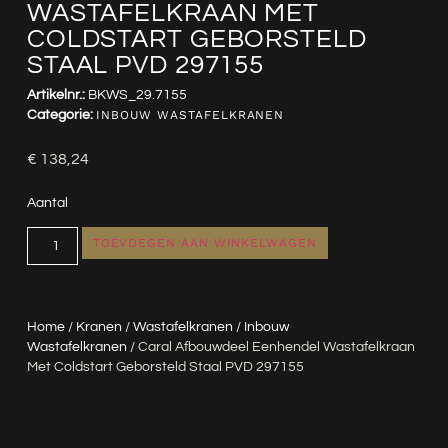
WASTAFELKRAAN MET
COLDSTART GEBORSTELD
STAAL PVD 297155
Artikelnr.:
BKWS_29.7155
Categorie:
INBOUW WASTAFELKRANEN
€
138,24
Aantal
TOEVOEGEN AAN WINKELWAGEN
Home
/
Kranen
/
Wastafelkranen
/
Inbouw
Wastafelkranen
/ Caral Afbouwdeel Eenhendel Wastafelkraan
Met Coldstart Geborsteld Staal PVD 297155