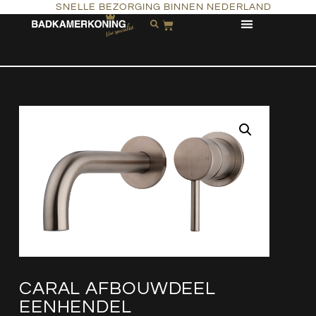
SNELLE BEZORGING BINNEN NEDERLAND
CARAL AFBOUWDEEL
EENHENDEL