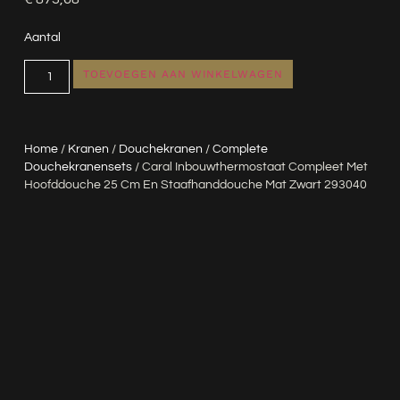
Aantal
TOEVOEGEN AAN WINKELWAGEN
Home
/
Kranen
/
Douchekranen
/
Complete
Douchekranensets
/ Caral Inbouwthermostaat Compleet Met
Hoofddouche 25 Cm En Staafhanddouche Mat Zwart 293040