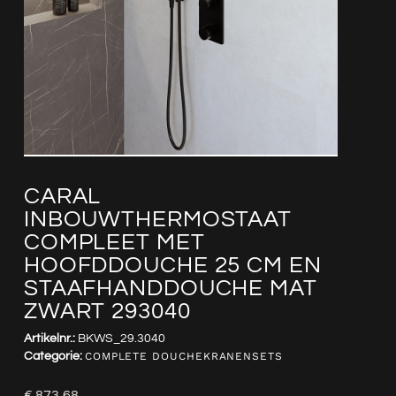
CARAL
INBOUWTHERMOSTAAT
COMPLEET MET
HOOFDDOUCHE 25 CM EN
STAAFHANDDOUCHE MAT
ZWART 293040
Artikelnr.:
BKWS_29.3040
Categorie:
COMPLETE DOUCHEKRANENSETS
€
873,68