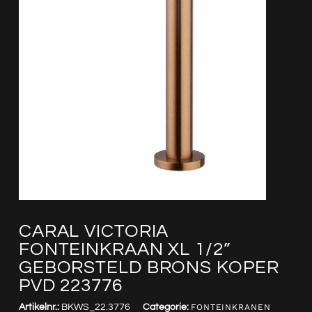
CARAL VICTORIA
FONTEINKRAAN XL 1/2”
GEBORSTELD BRONS KOPER
PVD 223776
Artikelnr.:
BKWS_22.3776
Categorie:
FONTEINKRANEN