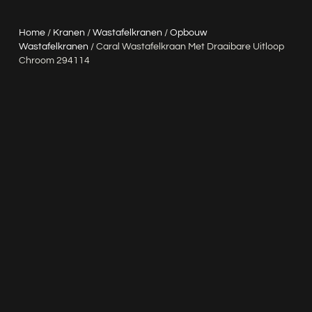
Home
/
Kranen
/
Wastafelkranen
/
Opbouw
Wastafelkranen
/ Caral Wastafelkraan Met Draaibare Uitloop
Chroom 294114