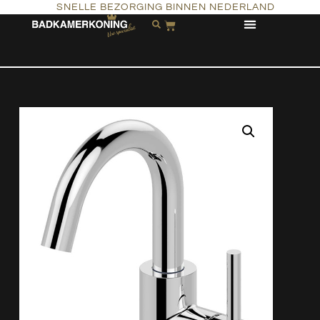
SNELLE BEZORGING BINNEN NEDERLAND