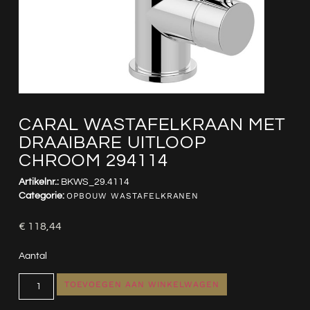
CARAL WASTAFELKRAAN MET
DRAAIBARE UITLOOP
CHROOM 294114
Artikelnr.:
BKWS_29.4114
Categorie:
OPBOUW WASTAFELKRANEN
€
118,44
Aantal
TOEVOEGEN AAN WINKELWAGEN