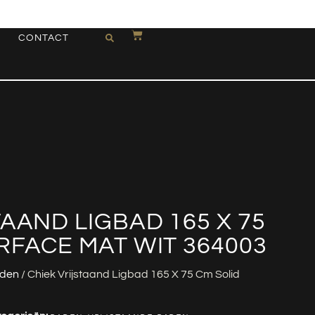
CONTACT
TAAND LIGBAD 165 X 75
RFACE MAT WIT 364003
aden
/ Chiek Vrijstaand Ligbad 165 X 75 Cm Solid