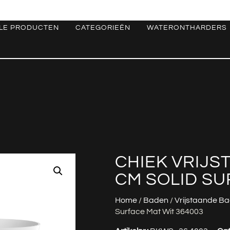
LE PRODUCTEN
CATEGORIEËN
WATERONTHARDERS
CHIEK VRIJS
CM SOLID SU
Home
/
Baden
/
Vrijstaande B
Surface Mat Wit 364003