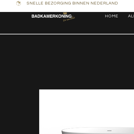
SNELLE BEZORGING BINNEN NEDERLAND
HOME
AL