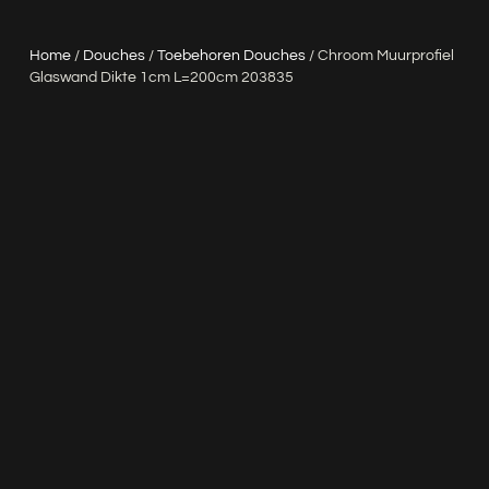
Home
/
Douches
/
Toebehoren Douches
/ Chroom Muurprofiel
Glaswand Dikte 1cm L=200cm 203835