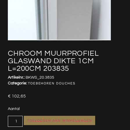
CHROOM MUURPROFIEL
GLASWAND DIKTE 1CM
L=200CM 203835
Artikelnr.:
BKWS_20.3835
Categorie:
TOEBEHOREN DOUCHES
€
102,65
Aantal
TOEVOEGEN AAN WINKELWAGEN