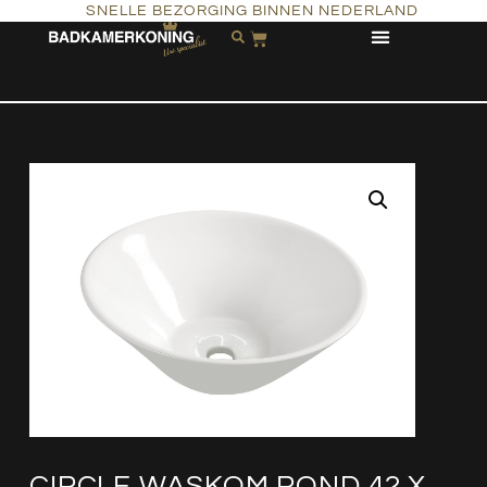
SNELLE BEZORGING BINNEN NEDERLAND
CIRCLE WASKOM ROND 42 X