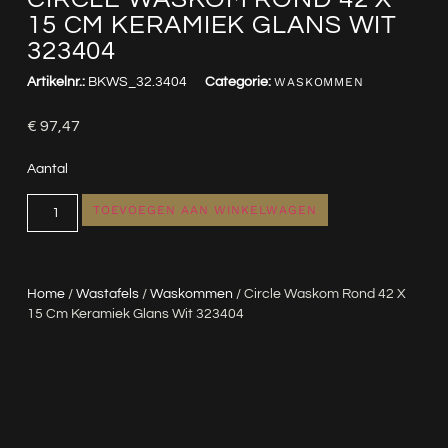
15 CM KERAMIEK GLANS WIT
323404
Artikelnr.:
BKWS_32.3404
Categorie:
WASKOMMEN
€
97,47
Aantal
TOEVOEGEN AAN WINKELWAGEN
Home
/
Wastafels
/
Waskommen
/ Circle Waskom Rond 42 X
15 Cm Keramiek Glans Wit 323404