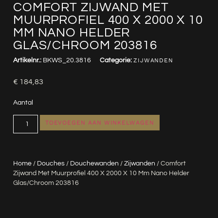
COMFORT ZIJWAND MET
MUURPROFIEL 400 X 2000 X 10
MM NANO HELDER
GLAS/CHROOM 203816
Artikelnr.:
BKWS_20.3816
Categorie:
ZIJWANDEN
€
184,83
Aantal
TOEVOEGEN AAN WINKELWAGEN
Home
/
Douches
/
Douchewanden
/
Zijwanden
/ Comfort
Zijwand Met Muurprofiel 400 X 2000 X 10 Mm Nano Helder
Glas/chroom 203816