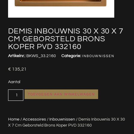
DEMIS INBOUWNIS 30 X 30 X 7
CM GEBORSTELD BRONS
KOPER PVD 332160
Artikelnr.:
BKWS_33.2160
Categorie:
INBOUWNISSEN
€
135,21
Aantal
TOEVOEGEN AAN WINKELWAGEN
Home
/
Accessoires
/
Inbouwnissen
/ Demis Inbouwnis 30 X 30
X 7 Cm Geborsteld Brons Koper PVD 332160