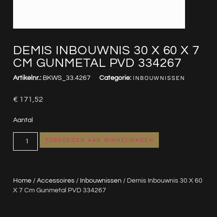
DEMIS INBOUWNIS 30 X 60 X 7
CM GUNMETAL PVD 334267
Artikelnr.:
BKWS_33.4267
Categorie:
INBOUWNISSEN
€
171,52
Aantal
TOEVOEGEN AAN WINKELWAGEN
Home
/
Accessoires
/
Inbouwnissen
/ Demis Inbouwnis 30 X 60
X 7 Cm Gunmetal PVD 334267