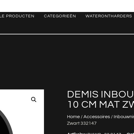
LE PRODUCTEN
CATEGORIEËN
WATERONTHARDERS
DEMIS INBOU
10 CM MAT Z
Home
/
Accessoires
/
Inbouwni
Zwart 332147