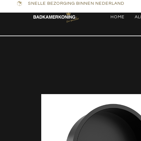
SNELLE BEZORGING BINNEN NEDERLAND
HOME
AL