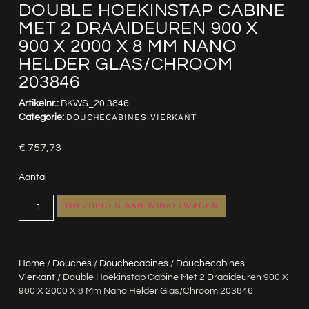
DOUBLE HOEKINSTAP CABINE
MET 2 DRAAIDEUREN 900 X
900 X 2000 X 8 MM NANO
HELDER GLAS/CHROOM
203846
Artikelnr.:
BKWS_20.3846
Categorie:
DOUCHECABINES VIERKANT
€
757,73
Aantal
TOEVOEGEN AAN WINKELWAGEN
Home
/
Douches
/
Douchecabines
/
Douchecabines
Vierkant
/ Double Hoekinstap Cabine Met 2 Draaideuren 900 X
900 X 2000 X 8 Mm Nano Helder Glas/chroom 203846