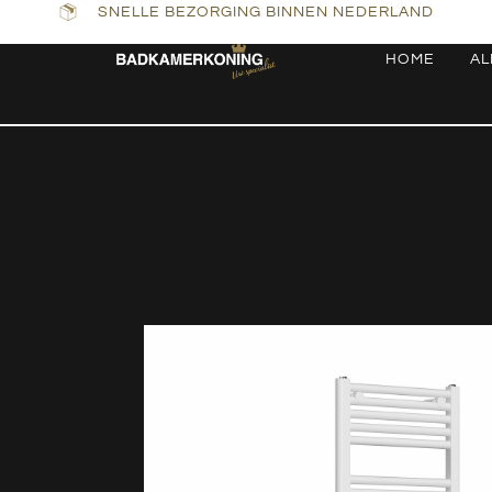
SNELLE BEZORGING BINNEN NEDERLAND
HOME
AL