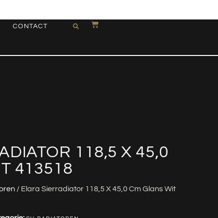
CONTACT
DIATOR 118,5 X 45,0
T 413518
oren
/ Elara Sierradiator 118,5 X 45,0 Cm Glans Wit
egorie: