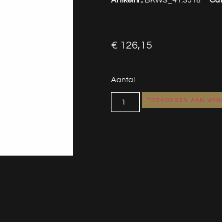
€
126,15
Aantal
TOEVOEGEN AAN WI