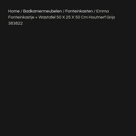
Home
/
Badkamermeubelen
/
Fonteinkasten
/ Emma
Fonteinkastje + Wastafel 50 X 25 X 50 Cm Houtnerf Grijs
383822