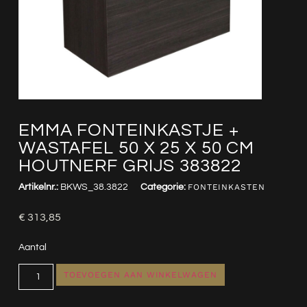
EMMA FONTEINKASTJE +
WASTAFEL 50 X 25 X 50 CM
HOUTNERF GRIJS 383822
Artikelnr.:
BKWS_38.3822
Categorie:
FONTEINKASTEN
€
313,85
Aantal
TOEVOEGEN AAN WINKELWAGEN