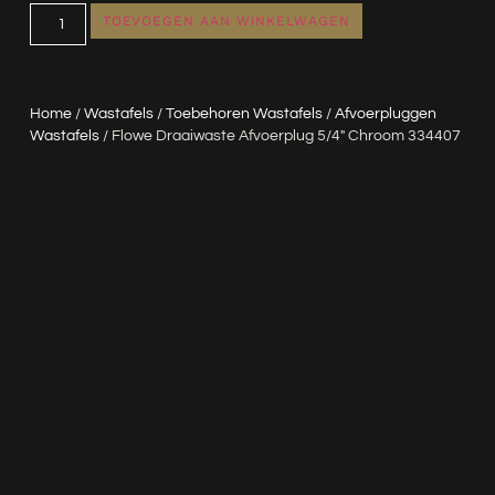
TOEVOEGEN AAN WINKELWAGEN
Home
/
Wastafels
/
Toebehoren Wastafels
/
Afvoerpluggen
Wastafels
/ Flowe Draaiwaste Afvoerplug 5/4″ Chroom 334407