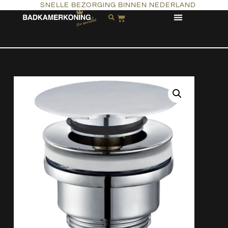
SNELLE BEZORGING BINNEN NEDERLAND