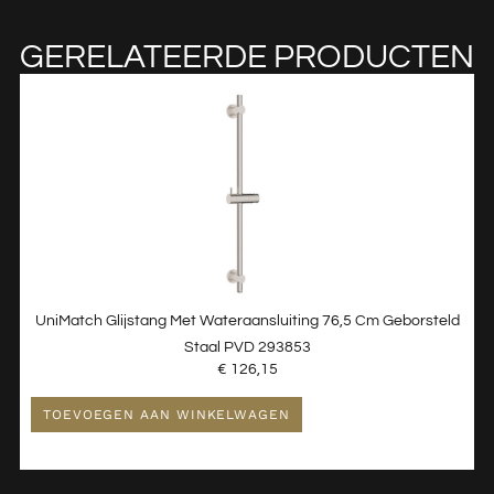
GERELATEERDE PRODUCTEN
UniMatch Glijstang Met Wateraansluiting 76,5 Cm Geborsteld
Staal PVD 293853
€
126,15
TOEVOEGEN AAN WINKELWAGEN