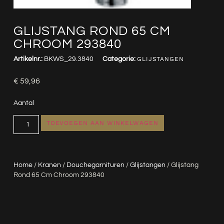
GLIJSTANG ROND 65 CM
CHROOM 293840
Artikelnr.:
BKWS_29.3840
Categorie:
GLIJSTANGEN
€
59,96
Aantal
TOEVOEGEN AAN WINKELWAGEN
Home
/
Kranen
/
Douchegarnituren
/
Glijstangen
/ Glijstang
Rond 65 Cm Chroom 293840