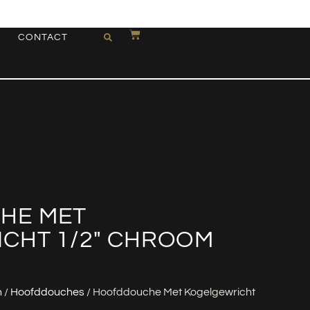
CONTACT
HE MET
CHT 1/2″ CHROOM
n
/
Hoofddouches
/ Hoofddouche Met Kogelgewricht