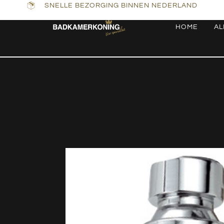
SNELLE BEZORGING BINNEN NEDERLAND
HOME
AL