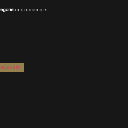
egorie:
HOOFDDOUCHES
NKELWAGEN