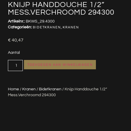
KNIJP HANDDOUCHE 1/2”
MESS.VERCHROOMD 294300
Artikelnr.:
BKWS_29.4300
Categorieën:
BIDETKRANEN
,
KRANEN
€
40,47
Aantal
TOEVOEGEN AAN WINKELWAGEN
Home
/
Kranen
/
Bidetkranen
/ Knijp Handdouche 1/2”
Mess.verchroomd 294300