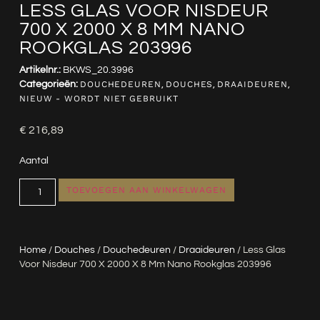
LESS GLAS VOOR NISDEUR
700 X 2000 X 8 MM NANO
ROOKGLAS 203996
Artikelnr.:
BKWS_20.3996
Categorieën:
DOUCHEDEUREN
,
DOUCHES
,
DRAAIDEUREN
,
NIEUW - WORDT NIET GEBRUIKT
€
216,89
Aantal
TOEVOEGEN AAN WINKELWAGEN
Home
/
Douches
/
Douchedeuren
/
Draaideuren
/ Less Glas
Voor Nisdeur 700 X 2000 X 8 Mm Nano Rookglas 203996