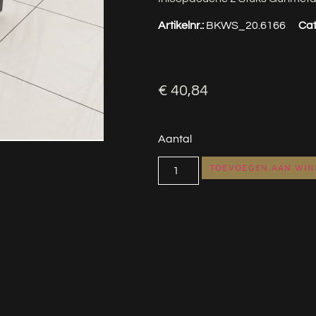
Artikelnr.:
BKWS_20.6166
Cat
€
40,84
Aantal
TOEVOEGEN AAN WI