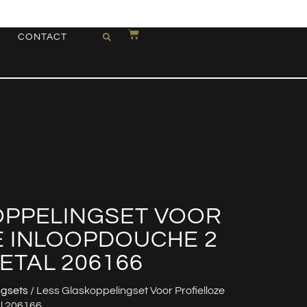
CONTACT
OPPELINGSET VOOR
E INLOOPDOUCHE 2
ETAL 206166
ngsets
/ Less Glaskoppelingset Voor Profielloze
l 206166