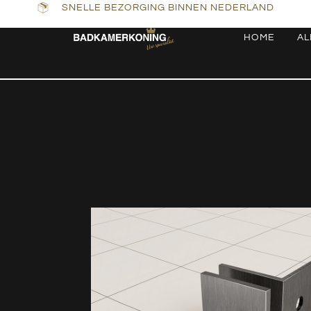
SNELLE BEZORGING BINNEN NEDERLAND
HOME
AL