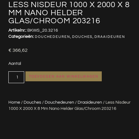
LESS NISDEUR 1000 X 2000 X 8
MM NANO HELDER
GLAS/CHROOM 203216
Artikelnr.:
BKWS_20.3216
Categorieën:
DOUCHEDEUREN
,
DOUCHES
,
DRAAIDEUREN
€
366,62
Aantal
TOEVOEGEN AAN WINKELWAGEN
Home
/
Douches
/
Douchedeuren
/
Draaideuren
/ Less Nisdeur
1000 X 2000 X 8 Mm Nano Helder Glas/chroom 203216