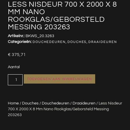
LESS NISDEUR 700 X 2000 X 8
MM NANO
ROOKGLAS/GEBORSTELD
MESSING 203263
Artikelnr.:
BKWS_20.3263
Categorieën:
DOUCHEDEUREN
,
DOUCHES
,
DRAAIDEUREN
€
375,71
Aantal
TOEVOEGEN AAN WINKELWAGEN
Home
/
Douches
/
Douchedeuren
/
Draaideuren
/ Less Nisdeur
700 X 2000 X 8 Mm Nano Rookglas/geborsteld Messing
203263