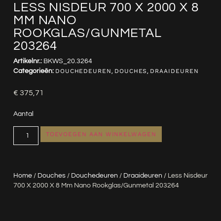
LESS NISDEUR 700 X 2000 X 8
MM NANO
ROOKGLAS/GUNMETAL
203264
Artikelnr.:
BKWS_20.3264
Categorieën:
DOUCHEDEUREN
,
DOUCHES
,
DRAAIDEUREN
€
375,71
Aantal
TOEVOEGEN AAN WINKELWAGEN
Home
/
Douches
/
Douchedeuren
/
Draaideuren
/ Less Nisdeur
700 X 2000 X 8 Mm Nano Rookglas/gunmetal 203264