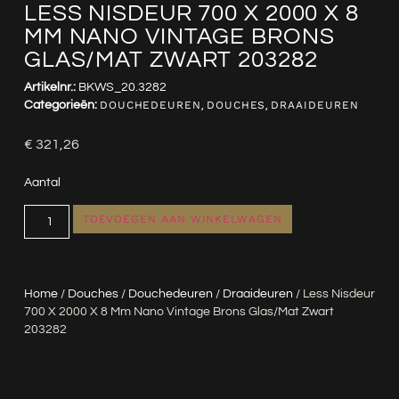
LESS NISDEUR 700 X 2000 X 8
MM NANO VINTAGE BRONS
GLAS/MAT ZWART 203282
Artikelnr.:
BKWS_20.3282
Categorieën:
DOUCHEDEUREN
,
DOUCHES
,
DRAAIDEUREN
€
321,26
Aantal
TOEVOEGEN AAN WINKELWAGEN
Home
/
Douches
/
Douchedeuren
/
Draaideuren
/ Less Nisdeur
700 X 2000 X 8 Mm Nano Vintage Brons Glas/mat Zwart
203282