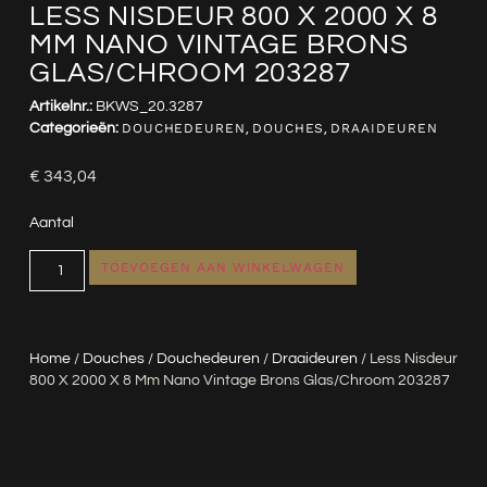
LESS NISDEUR 800 X 2000 X 8
MM NANO VINTAGE BRONS
GLAS/CHROOM 203287
Artikelnr.:
BKWS_20.3287
Categorieën:
DOUCHEDEUREN
,
DOUCHES
,
DRAAIDEUREN
€
343,04
Aantal
TOEVOEGEN AAN WINKELWAGEN
Home
/
Douches
/
Douchedeuren
/
Draaideuren
/ Less Nisdeur
800 X 2000 X 8 Mm Nano Vintage Brons Glas/chroom 203287