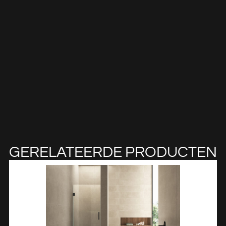
GERELATEERDE PRODUCTEN