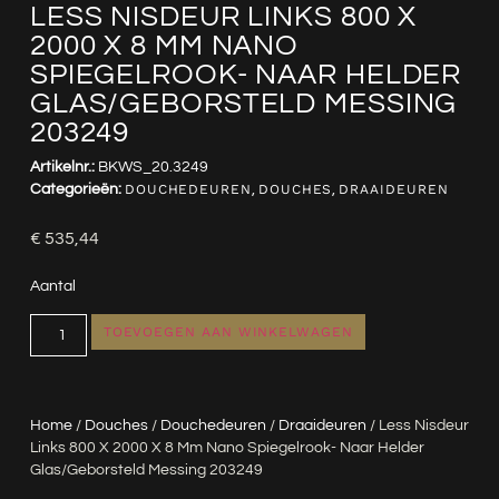
LESS NISDEUR LINKS 800 X
2000 X 8 MM NANO
SPIEGELROOK- NAAR HELDER
GLAS/GEBORSTELD MESSING
203249
Artikelnr.:
BKWS_20.3249
Categorieën:
DOUCHEDEUREN
,
DOUCHES
,
DRAAIDEUREN
€
535,44
Aantal
TOEVOEGEN AAN WINKELWAGEN
Home
/
Douches
/
Douchedeuren
/
Draaideuren
/ Less Nisdeur
Links 800 X 2000 X 8 Mm Nano Spiegelrook- Naar Helder
Glas/geborsteld Messing 203249