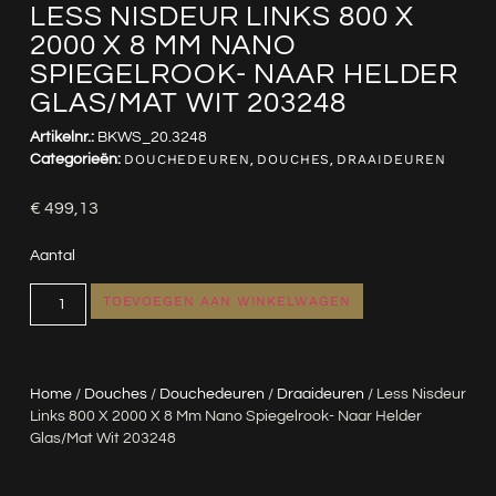
LESS NISDEUR LINKS 800 X
2000 X 8 MM NANO
SPIEGELROOK- NAAR HELDER
GLAS/MAT WIT 203248
Artikelnr.:
BKWS_20.3248
Categorieën:
DOUCHEDEUREN
,
DOUCHES
,
DRAAIDEUREN
€
499,13
Aantal
TOEVOEGEN AAN WINKELWAGEN
Home
/
Douches
/
Douchedeuren
/
Draaideuren
/ Less Nisdeur
Links 800 X 2000 X 8 Mm Nano Spiegelrook- Naar Helder
Glas/mat Wit 203248