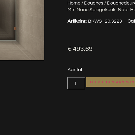
Home
/
Douches
/
Douchedeur
Mm Nano Spiegelrook- Naar He
Artikelnr.:
BKWS_20.3223
Cat
€
493,69
Aantal
TOEVOEGEN AAN WI