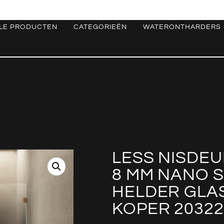
LE PRODUCTEN
CATEGORIEËN
WATERONTHARDERS
LESS NISDEU
8 MM NANO 
HELDER GLA
KOPER 20322