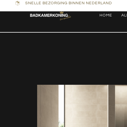
SNELLE BEZORGING BINNEN NEDERLAND
HOME
AL