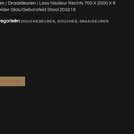
en
/
Draaideuren
/ Less Nisdeur Rechts 700 X 2000 X 8
lder Glas/geborsteld Staal 203218
egorieën:
,
,
DOUCHEDEUREN
DOUCHES
DRAAIDEUREN
NKELWAGEN