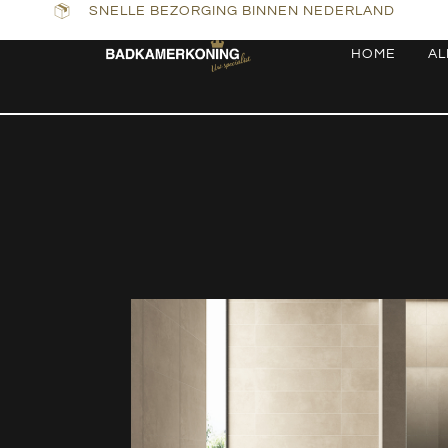
SNELLE BEZORGING BINNEN NEDERLAND
HOME
AL