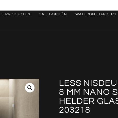
LE PRODUCTEN
CATEGORIEËN
WATERONTHARDERS
LESS NISDEU
8 MM NANO 
HELDER GLA
203218