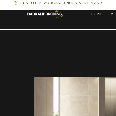
SNELLE BEZORGING BINNEN NEDERLAND
HOME
AL